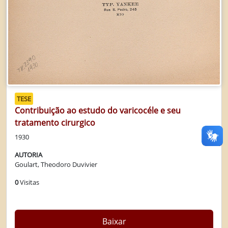
TESE
Contribuição ao estudo do varicocéle e seu
tratamento cirurgico
1930
AUTORIA
Goulart, Theodoro Duvivier
0
Visitas
Baixar