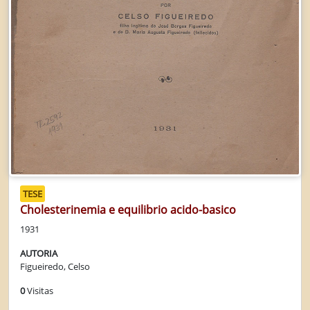
TESE
Cholesterinemia e equilibrio acido-basico
1931
AUTORIA
Figueiredo, Celso
0
Visitas