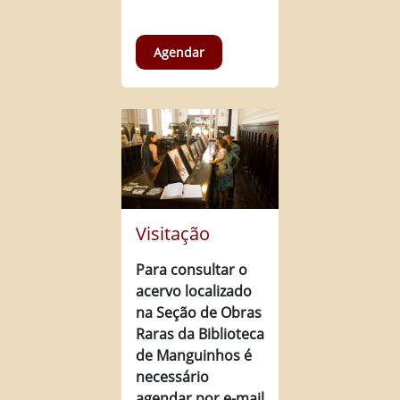
Agendar
Visitação
Para consultar o
acervo localizado
na Seção de Obras
Raras da Biblioteca
de Manguinhos é
necessário
agendar por e-mail