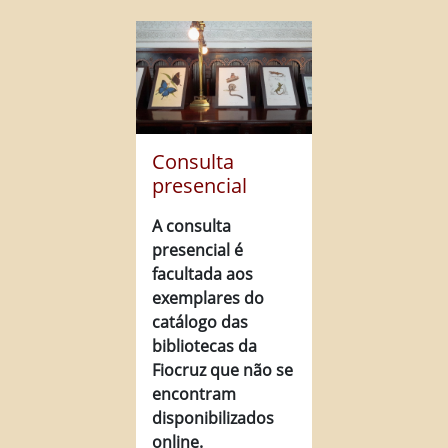
Consulta
presencial
A consulta
presencial é
facultada aos
exemplares do
catálogo das
bibliotecas da
Fiocruz que não se
encontram
disponibilizados
online.