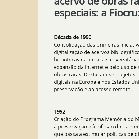
acervo de obras ra
especiais: a Fiocr
Década de 1990
Consolidação das primeiras iniciativ
digitalização de acervos bibliográf
bibliotecas nacionais e universitári
expansão da internet e pelo uso de 
obras raras. Destacam-se projetos p
digitais na Europa e nos Estados Un
preservação e ao acesso remoto.
1992
Criação do Programa Memória do M
à preservação e à difusão do patri
que passa a estimular políticas de d