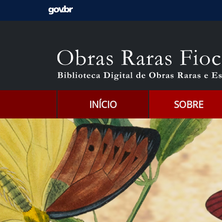
Ir para o conteúdo [1]
Ir para o menu [2]
Ir para a Busca [3]
INÍCIO
SOBRE