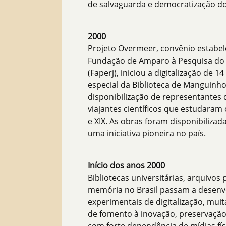
de salvaguarda e democratização do
2000
Projeto Overmeer, convênio estabele
Fundação de Amparo à Pesquisa do E
(Faperj), iniciou a digitalização de 
especial da Biblioteca de Manguinho
disponibilização de representantes d
viajantes científicos que estudaram o
e XIX. As obras foram disponibiliza
uma iniciativa pioneira no país.
Início dos anos 2000
Bibliotecas universitárias, arquivos 
memória no Brasil passam a desenv
experimentais de digitalização, muit
de fomento à inovação, preservação e