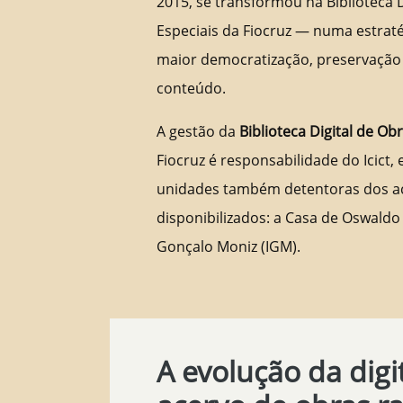
2015, se transformou na Biblioteca D
Especiais da Fiocruz — numa estraté
maior democratização, preservação e
conteúdo.
A gestão da
Biblioteca Digital de Ob
Fiocruz é responsabilidade do Icict,
unidades também detentoras dos a
disponibilizados: a Casa de Oswaldo 
Gonçalo Moniz (IGM).
A evolução da digi