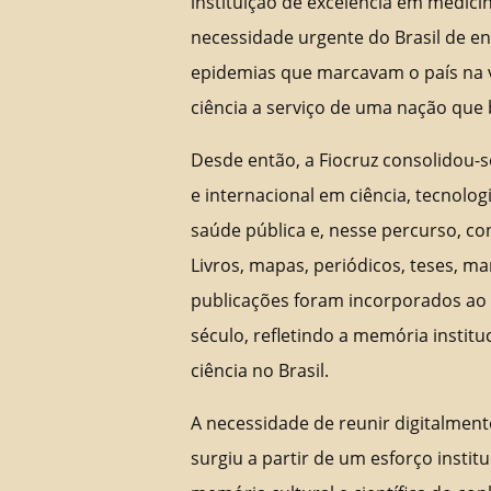
instituição de excelência em medici
necessidade urgente do Brasil de e
epidemias que marcavam o país na v
ciência a serviço de uma nação que
Desde então, a Fiocruz consolidou-s
e internacional em ciência, tecnolog
saúde pública e, nesse percurso, co
Livros, mapas, periódicos, teses, ma
publicações foram incorporados ao
século, refletindo a memória instituc
ciência no Brasil.
A necessidade de reunir digitalment
surgiu a partir de um esforço instit