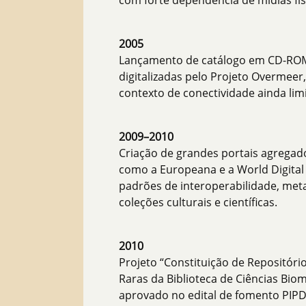
com forte dependência de mídias físi
2005
Lançamento de catálogo em CD-ROM 
digitalizadas pelo Projeto Overmee
contexto de conectividade ainda lim
2009–2010
Criação de grandes portais agregado
como a Europeana e a World Digital 
padrões de interoperabilidade, met
coleções culturais e científicas.
2010
Projeto “Constituição de Repositóri
Raras da Biblioteca de Ciências Biom
aprovado no edital de fomento PIPD