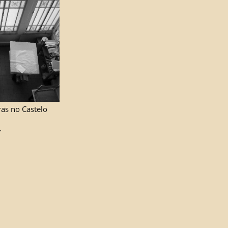
ras no Castelo
.