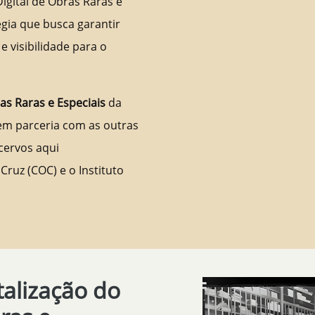
igital de Obras Raras e
gia que busca garantir
 visibilidade para o
ras Raras e Especiais
da
 em parceria com as outras
cervos aqui
Cruz (COC) e o Instituto
talização do