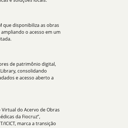
cas e soluções locais.
que disponibiliza as obras
r, ampliando o acesso em um
itada.
res de patrimônio digital,
Library, consolidando
adados e acesso aberto a
o Virtual do Acervo de Obras
édicas da Fiocruz”,
T/ICICT, marca a transição