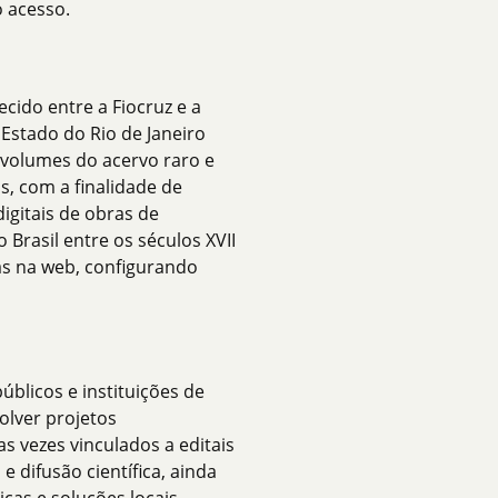
 acesso.
cido entre a Fiocruz e a
stado do Rio de Janeiro
14 volumes do acervo raro e
s, com a finalidade de
igitais de obras de
 Brasil entre os séculos XVII
das na web, configurando
públicos e instituições de
olver projetos
as vezes vinculados a editais
 difusão científica, ainda