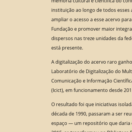
memória cultural e científica do co
instituição ao longo de todos esses 
ampliar o acesso a esse acervo par
Fundação e promover maior integra
dispersos nas treze unidades da fe
está presente.
A digitalização do acervo raro ganh
Laboratório de Digitalização do Mult
Comunicação e Informação Científic
(Icict), em funcionamento desde 201
O resultado foi que iniciativas isol
década de 1990, passaram a ser r
espaço — um repositório que daria o