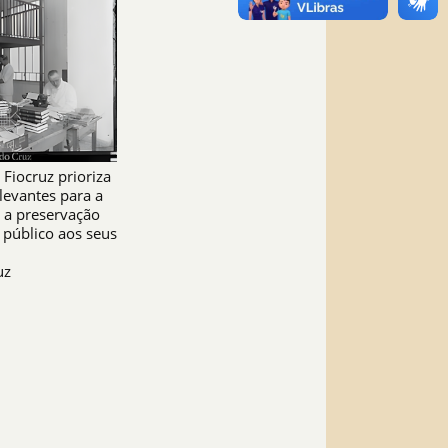
Fiocruz prioriza
levantes para a
a a preservação
 público aos seus
uz