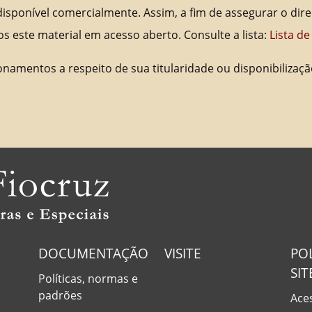
isponível comercialmente. Assim, a fim de assegurar o direi
os este material em acesso aberto. Consulte a lista:
Lista d
onamentos a respeito de sua titularidade ou disponibiliz
DOCUMENTAÇÃO
VISITE
PO
SIT
Políticas, normas e
padrões
Aces