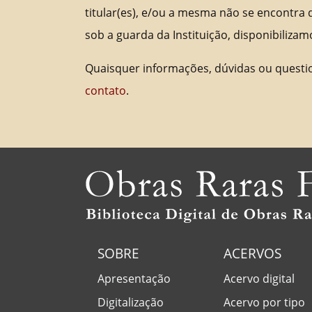
titular(es), e/ou a mesma não se encontra d
sob a guarda da Instituição, disponibilizam
Quaisquer informações, dúvidas ou questi
contato
.
SOBRE
ACERVOS
Apresentação
Acervo digital
Digitalização
Acervo por tipo