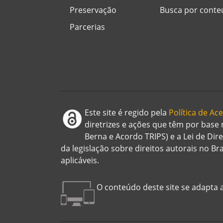
Preservação
Busca por cont
Parcerias
Este site é regido pela
Política de A
diretrizes e ações que têm por base
Berna e Acordo TRIPS) e a Lei de Dir
da legislação sobre direitos autorais no B
aplicáveis.
O conteúdo deste site se adapta a