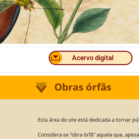
Obras órfãs
Esta área do site está dedicada a tornar pú
Considera-se "obra órfã" aquela que, apesar