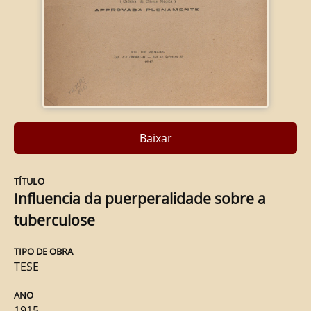
Baixar
TÍTULO
Influencia da puerperalidade sobre a
tuberculose
TIPO DE OBRA
TESE
ANO
1915