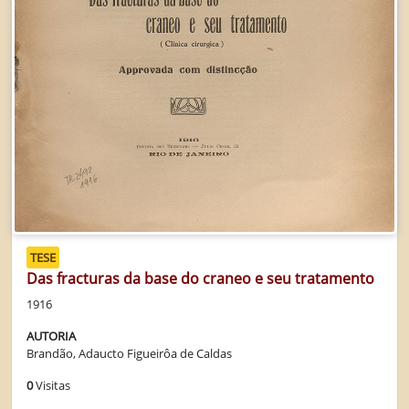
TESE
Das fracturas da base do craneo e seu tratamento
1916
AUTORIA
Brandão, Adaucto Figueirôa de Caldas
0
Visitas