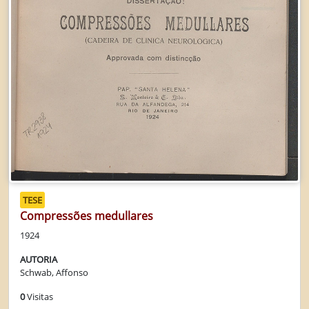
TESE
Compressões medullares
1924
AUTORIA
Schwab, Affonso
0
Visitas