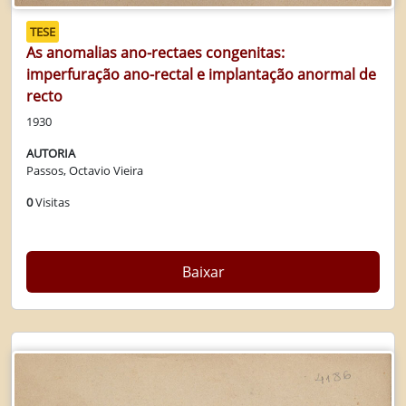
TESE
As anomalias ano-rectaes congenitas:
imperfuração ano-rectal e implantação anormal de
recto
1930
AUTORIA
Passos, Octavio Vieira
0
Visitas
Baixar