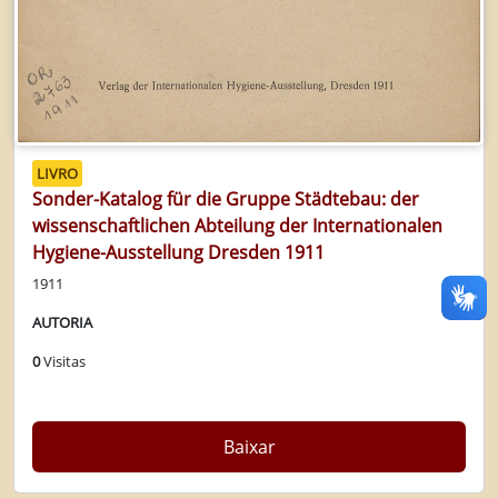
LIVRO
Sonder-Katalog für die Gruppe Städtebau: der
wissenschaftlichen Abteilung der Internationalen
Hygiene-Ausstellung Dresden 1911
1911
AUTORIA
0
Visitas
Baixar