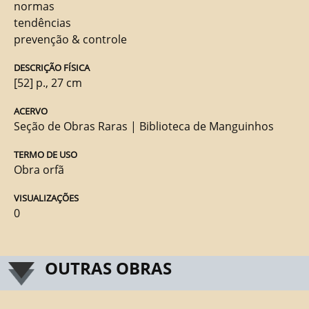
normas
tendências
prevenção & controle
DESCRIÇÃO FÍSICA
[52] p., 27 cm
ACERVO
Seção de Obras Raras | Biblioteca de Manguinhos
TERMO DE USO
Obra orfã
VISUALIZAÇÕES
0
OUTRAS OBRAS