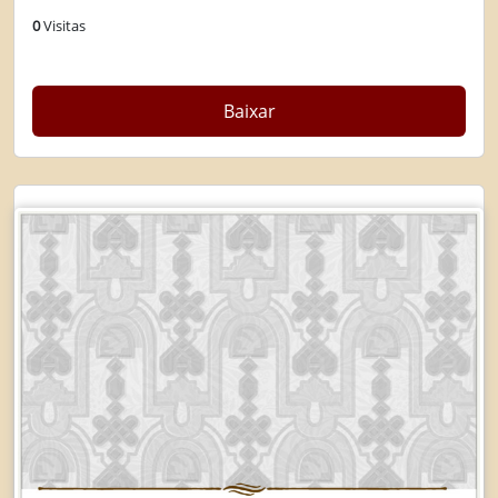
0
Visitas
Baixar