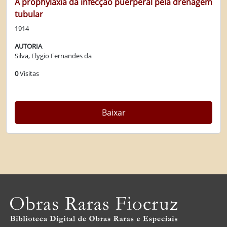
A prophylaxia da infecção puerperal pela drenagem
tubular
1914
AUTORIA
Silva, Elygio Fernandes da
0
Visitas
Baixar