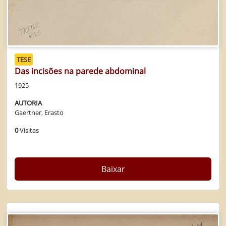
TESE
Das incisões na parede abdominal
1925
AUTORIA
Gaertner, Erasto
0
Visitas
Baixar