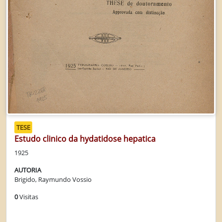
TESE
Estudo clinico da hydatidose hepatica
1925
AUTORIA
Brigido, Raymundo Vossio
0
Visitas