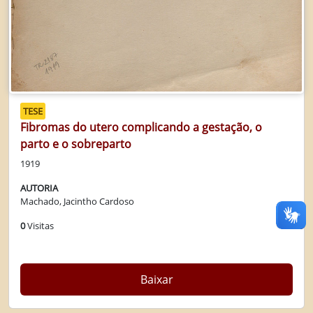
TESE
Fibromas do utero complicando a gestação, o
parto e o sobreparto
1919
AUTORIA
Machado, Jacintho Cardoso
0
Visitas
Baixar