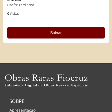
AUTORIA
Hoefer, Ferdinand
0
Visitas
Baixar
SOBRE
Apresentação