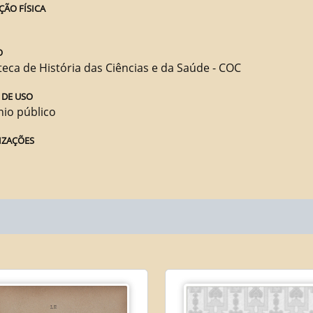
ÇÃO FÍSICA
O
teca de História das Ciências e da Saúde - COC
 DE USO
io público
IZAÇÕES