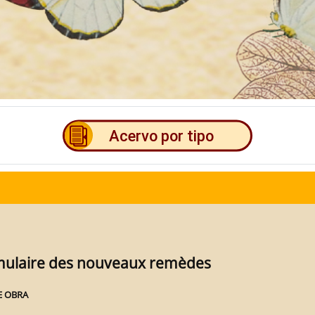
ulaire des nouveaux remèdes
E OBRA