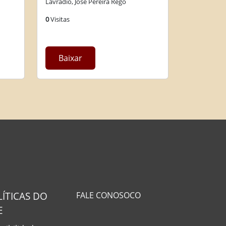
Lavradio, José Pereira Rego
0
Visitas
Baixar
LÍTICAS DO
FALE CONOSOCO
E