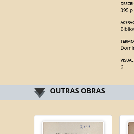
DESCRI
395 p
ACERV
Biblio
TERMO
Domín
VISUAL
0
OUTRAS OBRAS