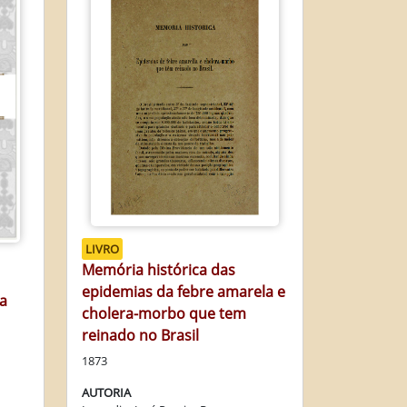
LIVRO
Memória histórica das
epidemias da febre amarela e
sa
cholera-morbo que tem
reinado no Brasil
1873
AUTORIA