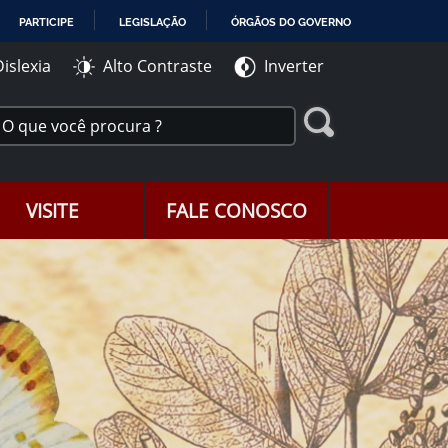
PARTICIPE
LEGISLAÇÃO
ÓRGÃOS DO GOVERNO
Dislexia
Alto Contraste
Inverter
VISITE
FALE CONOSCO