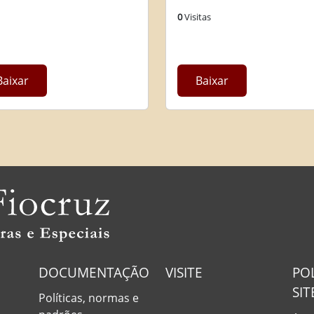
0
Visitas
Baixar
Baixar
DOCUMENTAÇÃO
VISITE
PO
SIT
Políticas, normas e