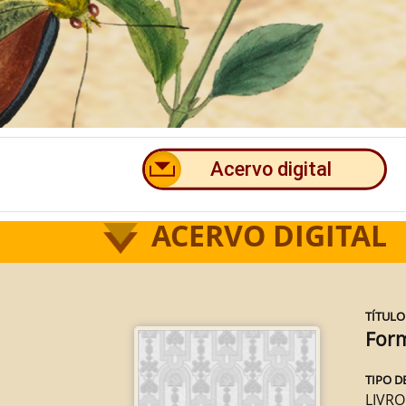
ACERVO DIGITAL
TÍTULO
Form
TIPO D
LIVRO