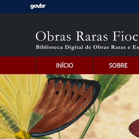
Ir para o conteúdo [1]
Ir para o menu [2]
Ir para a Busca [3]
INÍCIO
SOBRE