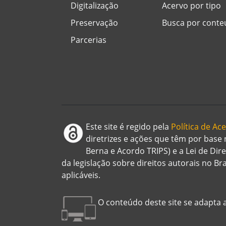
Digitalização
Acervo por tipo
Preservação
Busca por cont
Parcerias
Este site é regido pela
Política de A
diretrizes e ações que têm por base
Berna e Acordo TRIPS) e a Lei de Dir
da legislação sobre direitos autorais no B
aplicáveis.
O conteúdo deste site se adapta a