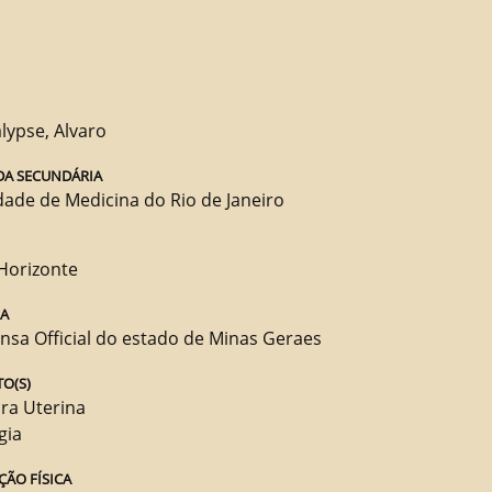
lypse, Alvaro
DA SECUNDÁRIA
dade de Medicina do Rio de Janeiro
 Horizonte
RA
nsa Official do estado de Minas Geraes
O(S)
ra Uterina
gia
ÇÃO FÍSICA