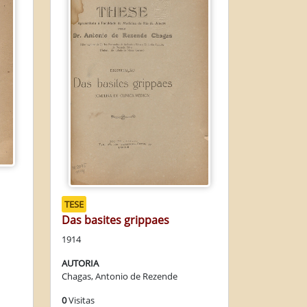
TESE
Das basites grippaes
1914
AUTORIA
Chagas, Antonio de Rezende
0
Visitas