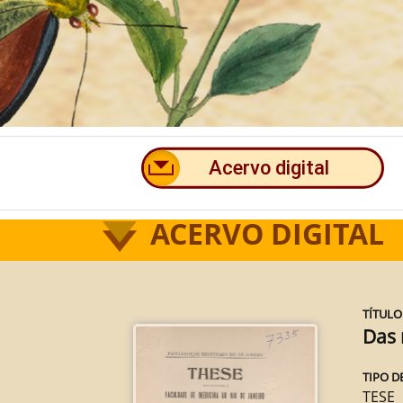
ACERVO DIGITAL
TÍTULO
Das 
TIPO D
TESE