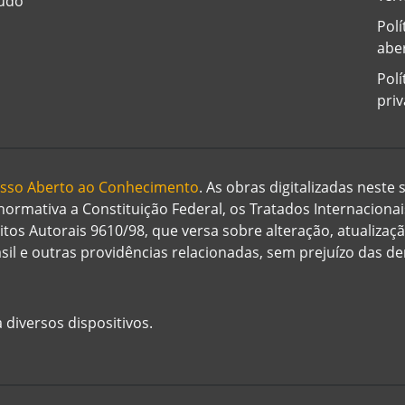
eúdo
Polí
abe
Polí
pri
cesso Aberto ao Conhecimento
. As obras digitalizadas neste
 normativa a Constituição Federal, os Tratados Internaciona
eitos Autorais 9610/98, que versa sobre alteração, atualizaç
rasil e outras providências relacionadas, sem prejuízo das 
 diversos dispositivos.