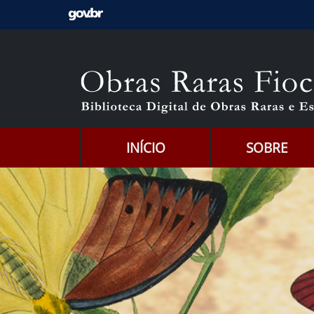
Ir para o conteúdo [1]
Ir para o menu [2]
Ir para a Busca [3]
INÍCIO
SOBRE