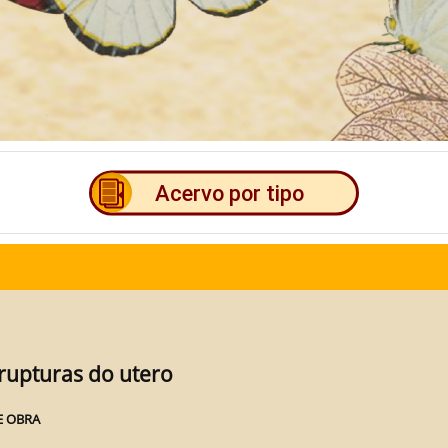
rupturas do utero
E OBRA