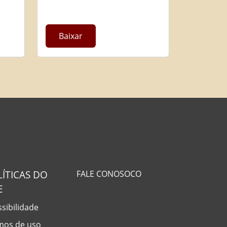
Baixar
LÍTICAS DO
FALE CONOSOCO
E
sibilidade
mos de uso