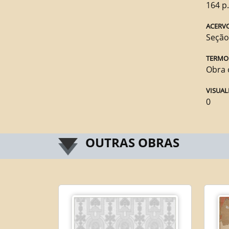
164 p
ACERV
Seção
TERMO
Obra 
VISUAL
0
OUTRAS OBRAS