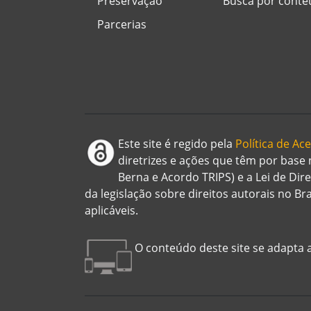
Preservação
Busca por cont
Parcerias
Este site é regido pela
Política de A
diretrizes e ações que têm por base
Berna e Acordo TRIPS) e a Lei de Dir
da legislação sobre direitos autorais no B
aplicáveis.
O conteúdo deste site se adapta a