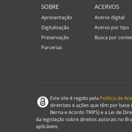
SOBRE
ACERVOS
Apresentação
Acervo digital
Digitalização
Acervo por tipo
Preservação
Busca por cont
Parcerias
Este site é regido pela
Política de A
diretrizes e ações que têm por base
Berna e Acordo TRIPS) e a Lei de Dir
da legislação sobre direitos autorais no B
aplicáveis.