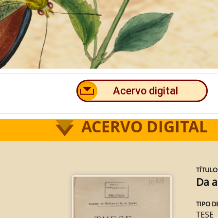
ACERVO DIGITAL
TÍTULO
Da a
TIPO D
TESE