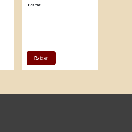
0
Visitas
Baixar