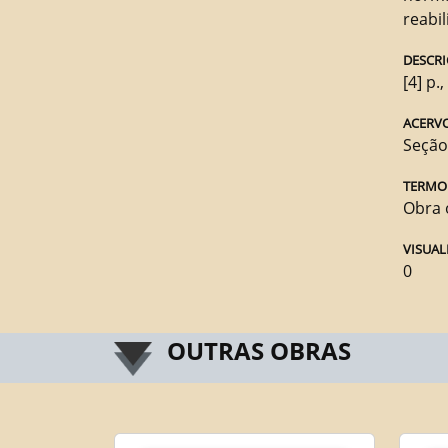
reabil
DESCRI
[4] p.,
ACERV
Seção
TERMO
Obra 
VISUAL
0
OUTRAS OBRAS