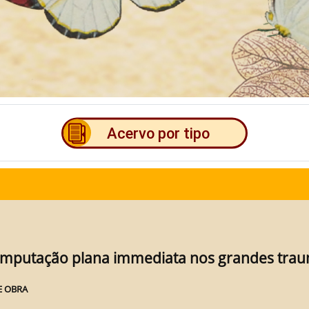
mputação plana immediata nos grandes tra
E OBRA