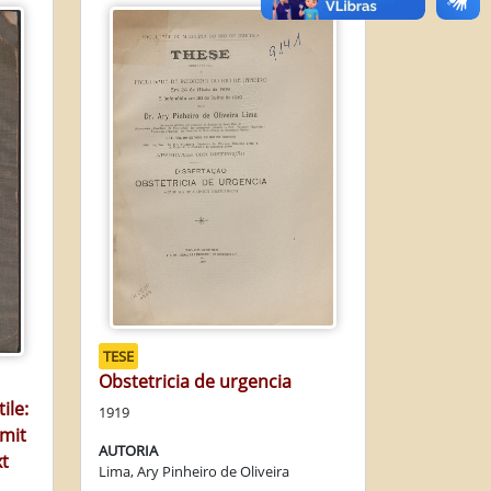
TESE
Obstetricia de urgencia
ile:
1919
 mit
AUTORIA
t
Lima, Ary Pinheiro de Oliveira