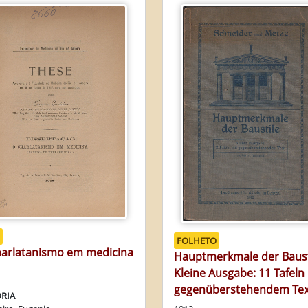
FOLHETO
harlatanismo em medicina
Hauptmerkmale der Baust
Kleine Ausgabe: 11 Tafeln
gegenüberstehendem Tex
RIA