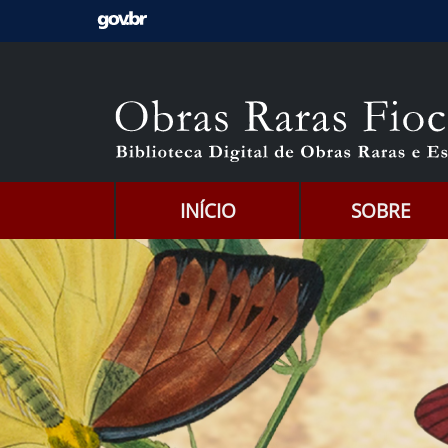
Ir para o conteúdo [1]
Ir para o menu [2]
Ir para a Busca [3]
INÍCIO
SOBRE