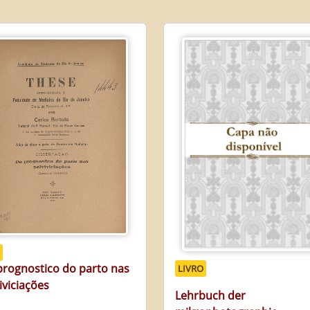
prognostico do parto nas
LIVRO
iviciações
Lehrbuch der