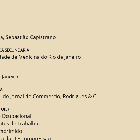
ra, Sebastião Capistrano
DA SECUNDÁRIA
dade de Medicina do Rio de Janeiro
 Janeiro
RA
. do Jornal do Commercio, Rodrigues & C.
O(S)
 Ocupacional
ntes de Trabalho
mprimido
ça da Descompressão