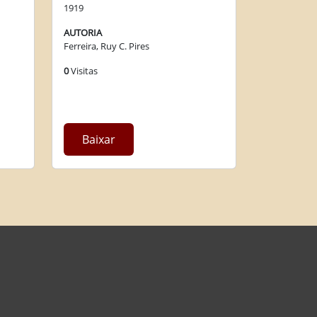
1919
AUTORIA
Ferreira, Ruy C. Pires
0
Visitas
Baixar