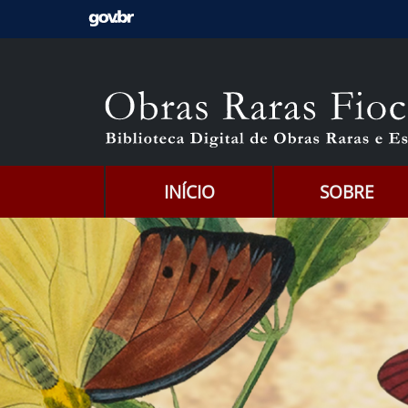
Ir para o conteúdo [1]
Ir para o menu [2]
Ir para a Busca [3]
INÍCIO
SOBRE