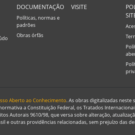
DOCUMENTAÇÃO
VISITE
PO
SIT
Políticas, normas e
padrões
Aces
Obras órfãs
Ter
eúdo
Polí
abe
Polí
pri
cesso Aberto ao Conhecimento
. As obras digitalizadas neste
 normativa a Constituição Federal, os Tratados Internaciona
eitos Autorais 9610/98, que versa sobre alteração, atualizaç
rasil e outras providências relacionadas, sem prejuízo das 