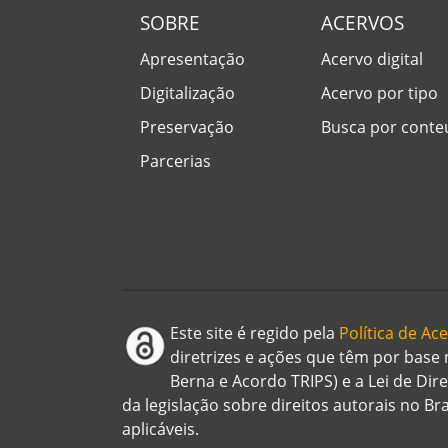
SOBRE
ACERVOS
Apresentação
Acervo digital
Digitalização
Acervo por tipo
Preservação
Busca por cont
Parcerias
Este site é regido pela
Política de A
diretrizes e ações que têm por base
Berna e Acordo TRIPS) e a Lei de Dir
da legislação sobre direitos autorais no B
aplicáveis.