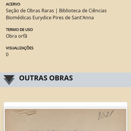
ACERVO
Seção de Obras Raras | Biblioteca de Ciências
Biomédicas Eurydice Pires de Sant’Anna
TERMO DE USO
Obra orfã
VISUALIZAÇÕES
0
OUTRAS OBRAS