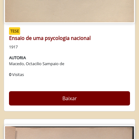
TESE
Ensaio de uma psycologia nacional
1917
AUTORIA
Macedo, Octacilio Sampaio de
0
Visitas
Baixar