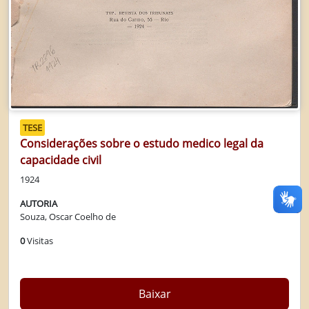
TESE
Considerações sobre o estudo medico legal da
capacidade civil
1924
AUTORIA
Souza, Oscar Coelho de
0
Visitas
Baixar