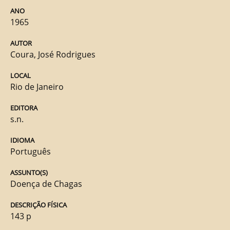
ANO
1965
AUTOR
Coura, José Rodrigues
LOCAL
Rio de Janeiro
EDITORA
s.n.
IDIOMA
Português
ASSUNTO(S)
Doença de Chagas
DESCRIÇÃO FÍSICA
143 p